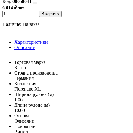
Код:
00058041
6 014 ₽
/шт
В корзину
Наличие:
На заказ
Характеристики
Описание
Торговая марка
Rasch
Страна производства
Германия
Коллекция
Florentine XL
Ширина рулона (м)
1.06
Длина рулона (м)
10.00
Основа
Флизелин
Покрытие
Винил