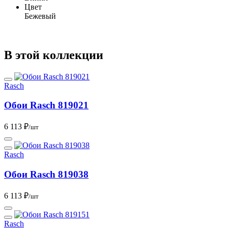
Цвет
Бежевый
В этой коллекции
Rasch
Обои Rasch 819021
6 113 ₽
/шт
Rasch
Обои Rasch 819038
6 113 ₽
/шт
Rasch