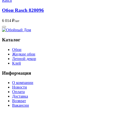
Rasch
Обои Rasch 820096
6 014 ₽
/шт
Каталог
Обои
Жидкие обои
Лепной декор
Клей
Информация
О компании
Новости
Оплата
Доставка
Возврат
Вакансии