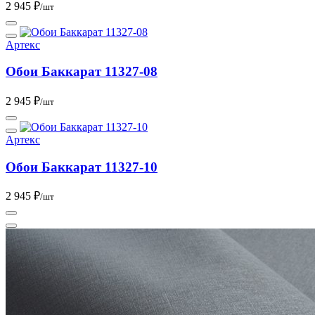
2 945 ₽
/шт
Артекс
Обои Баккарат 11327-08
2 945 ₽
/шт
Артекс
Обои Баккарат 11327-10
2 945 ₽
/шт