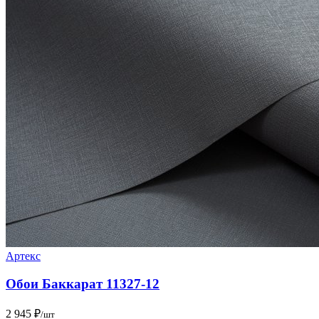
Артекс
Обои Баккарат 11327-12
2 945 ₽
/шт